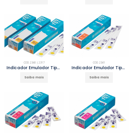
COD. 2340 | 2317
COD. 2341
Indicador Emulador Tipo 6 (134ºC 3,5 min)
Indicador Emulador Tipo 6 (134ºC 4 min/121ºC 12 min)
Saiba mais
Saiba mais