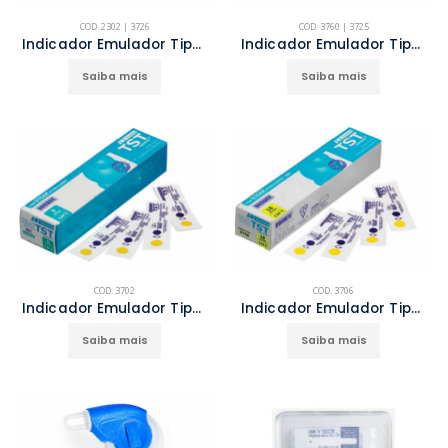
COD. 2302 | 3726
COD. 3760 | 3725
Indicador Emulador Tipo 6 (134ºC 5,3 min /121ºC 15 min)
Indicador Emulador Tipo 6 (134ºC 7 min /121ºC 20 min)
Saiba mais
Saiba mais
COD. 3702
COD. 3706
Indicador Emulador Tipo 6 (134ºC 9 min /121ºC 25 min)
Indicador Emulador Tipo 6 (134ºC 18 min /121ºC 50 min) - Prion
Saiba mais
Saiba mais