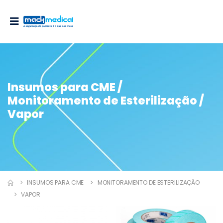
Insumos para CME /
Monitoramento de Esterilização /
Vapor
INSUMOS PARA CME
MONITORAMENTO DE ESTERILIZAÇÃO
VAPOR