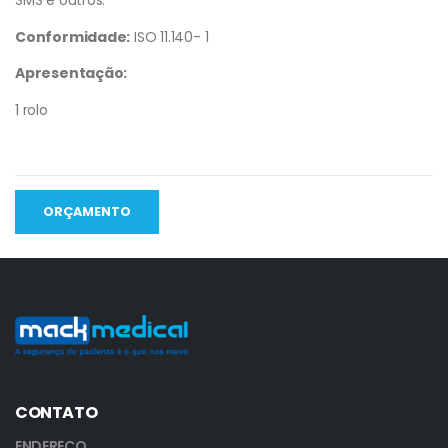
SMS e outros.
Conformidade:
ISO 11.140- 1
Apresentação:
1 rolo
ORÇAMENTO
CONTATO
ENDEREÇO