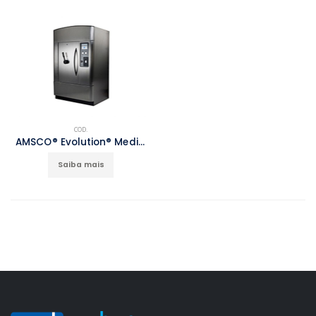
COD.
AMSCO® Evolution® Medium
Saiba mais