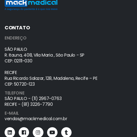
CONTATO
ENDEREÇO
SÃO PAULO
R. Itauna, 408, Vila Maria , São Paulo - SP
CEP: 02111-030
RECIFE
Rua Ricardo Salazar, 128, Madalena, Recife – PE
CEP: 50720-123
TELEFONE
SÃO PAULO - (11) 2967-0763
RECIFE - (81) 3226-7790
E-MAIL
vendas@mackmedical.com.br