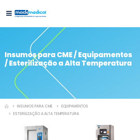
Insumos para CME / Equipamentos
/ Esterilização a Alta Temperatura
INSUMOS PARA CME
EQUIPAMENTOS
ESTERILIZAÇÃO A ALTA TEMPERATURA