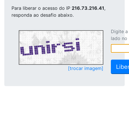
Para liberar o acesso
do IP
216.73.216.41
,
responda ao desafio abaixo.
Digite 
lado no
[trocar imagem]