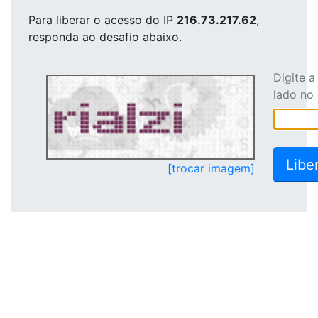
Para liberar o acesso
do IP
216.73.217.62
,
responda ao desafio abaixo.
Digite 
lado no
[trocar imagem]