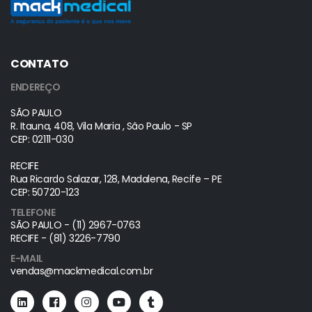
CONTATO
ENDEREÇO
SÃO PAULO
R. Itauna, 408, Vila Maria , São Paulo - SP
CEP: 02111-030
RECIFE
Rua Ricardo Salazar, 128, Madalena, Recife – PE
CEP: 50720-123
TELEFONE
SÃO PAULO - (11) 2967-0763
RECIFE - (81) 3226-7790
E-MAIL
vendas@mackmedical.com.br